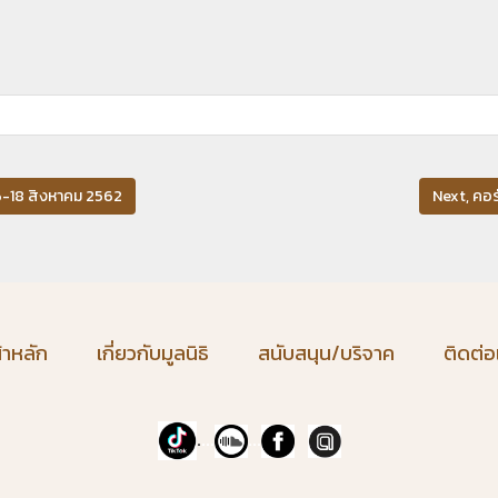
 16-18 สิงหาคม 2562
Next, คอร
้าหลัก
เกี่ยวกับมูลนิธิ
สนับสนุน/บริจาค
ติดต่อ
.
...
...