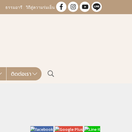
ธรรมอารี : วิถีสู่ความร่มเย็น
ติดต่อเรา