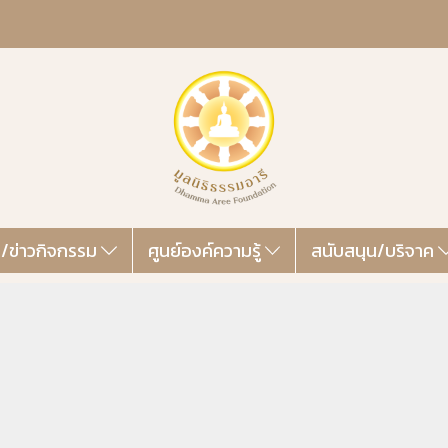
ส/ข่าวกิจกรรม
ศูนย์องค์ความรู้
สนับสนุน/บริจาค