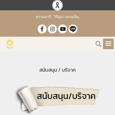
ธรรมอารี : วิถีสู่ความร่มเย็น
สนับสนุน / บริจาค