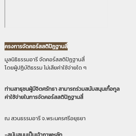
ครงการจัดคอร์สสติปัฏฐานสี่
มูลนิธิธรรมอารี จัดคอร์สสติปัฏฐานสี่
โดยผู้ปฏิบัติธรรม ไม่เสียค่าใช้จ่ายใด ๆ
ท่านสาธุชนผู้มีจิตศรัทธา สามารถร่วมสนับสนุนเกื้อกูล
ค่าใช้จ่ายในการจัดคอร์สสติปัฏฐานสี่
ณ สวนธรรมอารี จ.พระนครศรีอยุธยา
-สนับสนุนเป็นเจ้าภาพหลัก