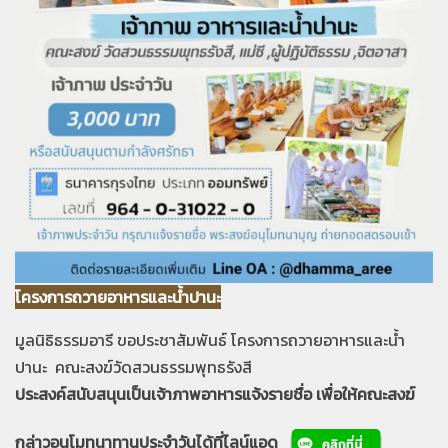
โครงการถวายอาหารและน้ำปานะ
มูลนิธิธรรมอารี ขอประชาสัมพันธ์ โครงการถวายอาหารและน้ำ
ปานะ คณะสงฆ์วัดสวนธรรมพุทธรังสี
ประสงค์สนับสนุนเป็นเจ้าภาพอาหารแจ้งรายชื่อ
เพื่อให้คณะสงฆ์
กล่าวอนุโมทนาทานประจำวันได้ที่ไลน์แอด