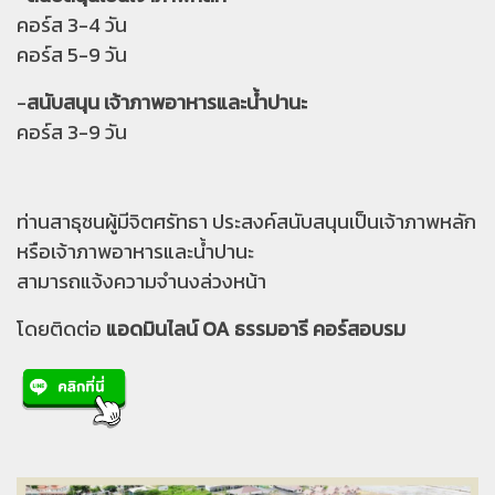
คอร์ส 3-4 วัน
คอร์ส 5-9 วัน
-
สนับสนุน เจ้าภาพอาหารและน้ำปานะ
คอร์ส 3-9 วัน
ท่านสาธุชนผู้มีจิตศรัทธา ประสงค์สนับสนุนเป็นเจ้าภาพหลัก
หรือเจ้าภาพอาหารและน้ำปานะ
สามารถแจ้งความจำนงล่วงหน้า
โดยติดต่อ
แอดมินไลน์ OA ธรรมอารี คอร์สอบรม