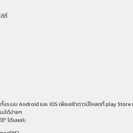
้ที่
วทั้งระบบ Android และ iOS เพียงเข้าดาวน์โหลดที่ play Store 
รมได้ง่ายๆ
ช้" ได้เลยค่ะ
xmcaFM2