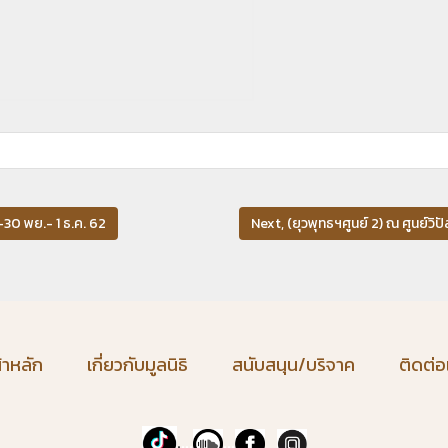
30 พย.- 1 ธ.ค. 62
Next, (ยุวพุทธฯศูนย์ 2) ณ ศูนย์วิป
้าหลัก
เกี่ยวกับมูลนิธิ
สนับสนุน/บริจาค
ติดต่อ
.
...
...