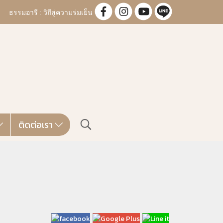
ธรรมอารี : วิถีสู่ความร่มเย็น
ติดต่อเรา