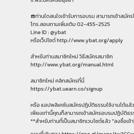
☎️ท่านใดสนใจเข้ารับการอบรม สามารถเข้าสมัครได
โทร.สอบถามเพิ่มเติม 02-455-2525
Line ID : @ybat
หรือเว็ปไซต์
http://www.ybat.org/apply
สำหรับท่านสมาชิกใหม่ วิธีสมัครสมาชิก
http://www.ybat.org/manual.html
สมาชิกใหม่ คลิกสมัครที่นี่
https://ybat.uearn.co/signup
หรือ แอปพลิเคชันสมัครปฏิบัติธรรมใช้งานได้เเล้
เพียงเท่านี้คุณก็สามารถเข้าสมัครอบรมปฏิบัติธร
**สำหรับท่านที่เป็นสมาชิกเวบไซต์แล้ว "ลงชื่อเข้าใ
แผนที่เดินทาง
https://goo.gl/maps/tw3CC