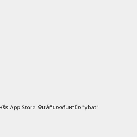
หรือ App Store พิมพ์ที่ช่องค้นหาชื่อ "ybat"