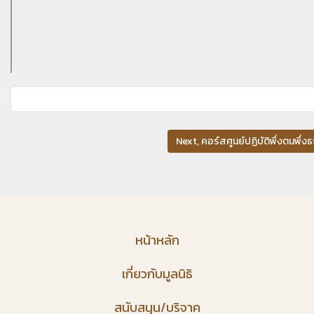
Next, คอร์สศูนย์ปฏิบัติพึ่งตนพึ่ง
หน้าหลัก
เกี่ยวกับมูลนิธิ
สนับสนุน/บริจาค