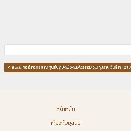
Back, คอร์สอบรม ณ ศูนย์ปฏิบัติพึ่งตนพึ่งธรรม จ.ปทุมธานี วันที่ 18-21
หน้าหลัก
เกี่ยวกับมูลนิธิ