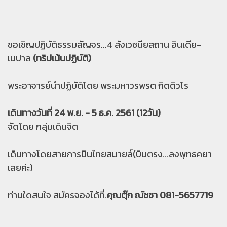
ขอเชิญปฏิบัติธรรมสัญจร...4 สังเวชนียสถาน อินเดีย-
เนปาล
(ทริปเน้นปฏิบัติ)
พระอาจารย์นำปฏิบัติโดย พระมหาวรพรต กิตติวโร
เดินทางวันที่ 24 พ.ย. - 5 ธ.ค. 2561 (12วัน)
จัดโดย กลุ่มเดินจิต
เดินทางโดยสายการบินไทยสมายล์(บินตรง...ลงพุทธคยา
เลยค่ะ)
ท่านใดสนใจ สมัครจองได้ที่.
คุณตุ๊ก ณัชชา 081-5657719