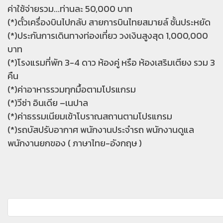
ค่าใช้จ่ายรวม...ท่านละ 50,000 บาท
(*)ตั๋วเครื่องบินไปกลับ สายการบินไทยสมายล์ ชั้นประหยัด
(*)ประกันการเดินทางท่องเที่ยว วงเงินสูงสุด 1,000,000
บาท
(*)โรงแรมที่พัก 3-4 ดาว ห้องคู่ หรือ ห้องเสริมเตียง รวม 3
คืน
(*)ค่าอาหารรวมทุกมื้อตามโปรแกรม
(*)วีซ่า อินเดีย –เนปาล
(*)ค่าธรรมเนียมเข้าโบราณสถานตามโปรแกรม
(*)รถบัสปรับอากาศ พนักงานประจำรถ พนักงานดูแล
พนักงานยกของ ( ภาษาไทย-อังกฤษ )