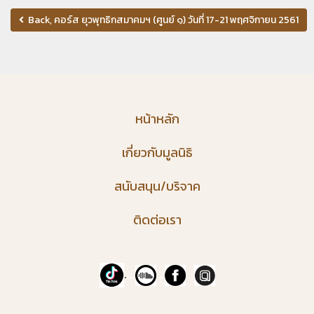
Back, คอร์ส ยุวพุทธิกสมาคมฯ (ศูนย์ ๑) วันที่ 17-21 พฤศจิกายน 2561
หน้าหลัก
เกี่ยวกับมูลนิธิ
สนับสนุน/บริจาค
ติดต่อเรา
.
...
...