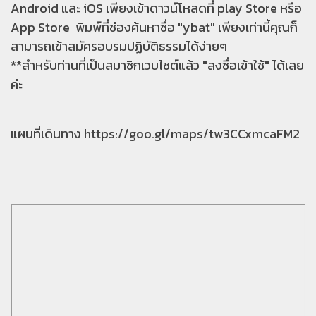
Android และ iOS เพียงเข้าดาวน์โหลดที่ play Store หรือ
App Store พิมพ์ที่ช่องค้นหาชื่อ "ybat" เพียงเท่านี้คุณก็
สามารถเข้าสมัครอบรมปฏิบัติธรรมได้ง่ายๆ
**สำหรับท่านที่เป็นสมาชิกเวบไซต์แล้ว "ลงชื่อเข้าใช้" ได้เลย
ค่ะ
แผนที่เดินทาง
https://goo.gl/maps/tw3CCxmcaFM2