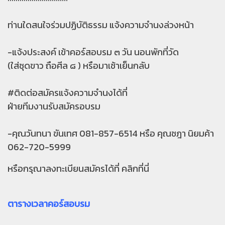
ท่านใดสนใจร่วมปฏิบัติธรรม แจ้งความจำนงล่วงหน้า
-แจ้งประสงค์ เข้าคอร์สอบรม ๓ วัน นอนพักที่วัด
(ใส่ชุดขาว ถือศีล ๘ ) หรือมาเช้าเย็นกลับ
#ติดต่อสมัครแจ้งความจำนงได้ที่
ฝ่ายทีมงานรับสมัครอบรม
-คุณวันทนา ขันเทศ 081-857-6514 หรือ คุณชฎา นิยมค้า
062-720-5999
หรือกรุณาลงทะเบียนสมัครได้ที่
คลิกที่นี่
ตารางเวลาคอร์สอบรม