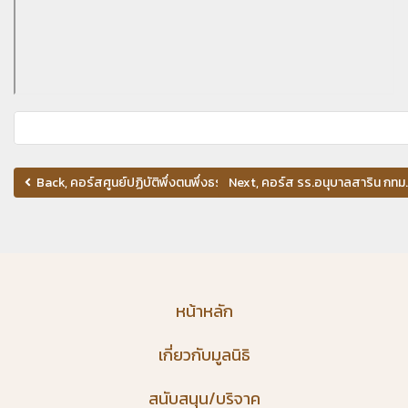
Back, คอร์สศูนย์ปฏิบัติพึ่งตนพึ่งธรรม จ.ปทุมธานี วันที่ 7-10 ตุลาคม 25
Next, คอร์ส รร.อนุบาลสาริน กทม. 
หน้าหลัก
เกี่ยวกับมูลนิธิ
สนับสนุน/บริจาค