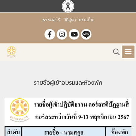
ธรรมอารี : วิถีสู่ความร่มเย็น
รายชื่อผู้เข้าอบรมและห้องพัก