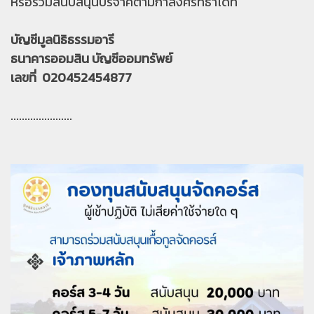
หรือร่วมสนับสนุนบริจาคตามกำลังศรัทธาได้ที่
บัญชีมูลนิธิธรรมอารี
ธนาคารออมสิน บัญชีออมทรัพย์
เลขที่ 020452454877
......................