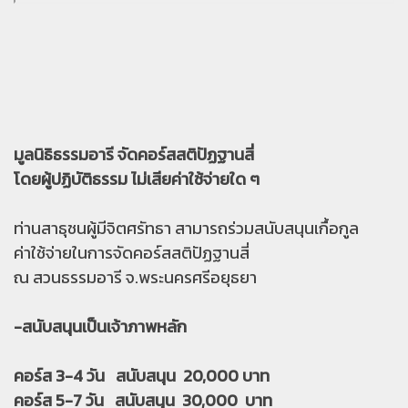
มูลนิธิธรรมอารี จัดคอร์สสติปัฏฐานสี่
โดยผู้ปฏิบัติธรรม ไม่เสียค่าใช้จ่ายใด ๆ
ท่านสาธุชนผู้มีจิตศรัทธา สามารถร่วมสนับสนุนเกื้อกูล
ค่าใช้จ่ายในการจัดคอร์สสติปัฏฐานสี่
ณ สวนธรรมอารี จ.พระนครศรีอยุธยา
-สนับสนุนเป็นเจ้าภาพหลัก
คอร์ส 3-4 วัน สนับสนุน 20,000 บาท
คอร์ส 5-7 วัน สนับสนุน 30,000 บาท