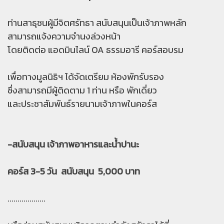
ท่านสาธุชนผู้มีจิตศรัทธา สนับสนุนเป็นเจ้าภาพหลัก
สามารถแจ้งความจำนงล่วงหน้า
โดยติดต่อ แอดมินไลน์ OA ธรรมอารี คอร์สอบรม
เพื่อทางมูลนิธิฯ ได้จัดเตรียม ห้องพักรับรอง
ซึ่งสามารถมีผู้ติดตาม 1 ท่าน หรือ พักเดี่ยว
และประชาสัมพันธ์รายนามเจ้าภาพในคอร์ส
-สนับสนุน เจ้าภาพอาหารและน้ำปานะ
คอร์ส 3-5 วัน สนับสนุน 5,000 บาท
...................