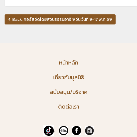
Back, คอร์สจัดโดยสวนธรรมอารี 9 วัน วันที่ 9-17 พ.ค.69
หน้าหลัก
เกี่ยวกับมูลนิธิ
สนับสนุน/บริจาค
ติดต่อเรา
.
...
...