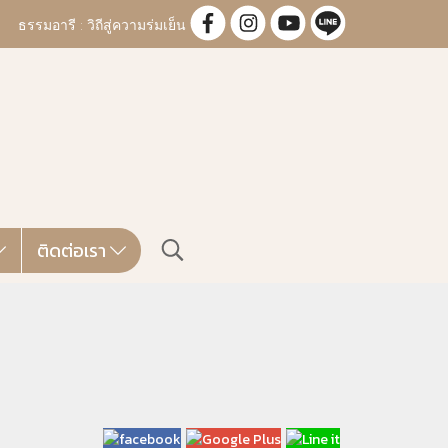
ธรรมอารี : วิถีสู่ความร่มเย็น
ติดต่อเรา