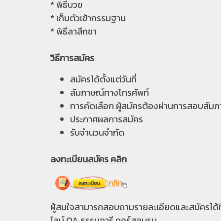
* พิธีบวข
* เก็บตัวเข้ากรรมฐาน
* พิธีลาสึกขา
วิธีการสมัคร
สมัครได้ตั้งแต่วันที่
สัมภาษณ์ทางโทรศัพท์
การคัดเลือก ผู้สมัครต้องผ่านการสอบสัม
ประกาศผลการสมัคร
รับจำนวนจำกัด
ลงทะเบียนสมัคร
คลิก
ผู้สนใจสามารถสอบถามรายละเอียดและสมัครได้ที
ไลน์ OA ธรรมอารี คอร์สอบรม