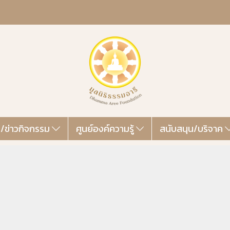
ส/ข่าวกิจกรรม
ศูนย์องค์ความรู้
สนับสนุน/บริจาค