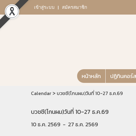
เข้าสู่ระบบ
สมัครสมาชิก
หน้าหลัก
ปฏิทินคอร์
>
Calendar
บวชชี(โกนผม)วันที่ 10-27 ธ.ค.69
บวชชี(โกนผม)วันที่ 10-27 ธ.ค.69
10 ธ.ค. 2569
-
27 ธ.ค. 2569