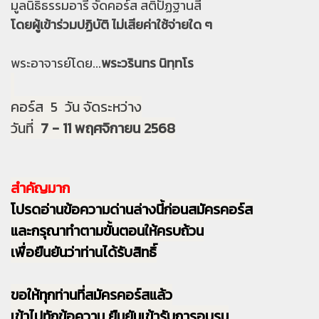
มูลนิธิธรรมอารี จัดคอร์ส สติปัฏฐานสี่
โดยผู้เข้าร่วมปฏิบัติ ไม่เสียค่าใช้จ่ายใด ๆ
พระอาจารย์โดย...
พระวรินทร นิทฺทโร
คอร์ส 5 วัน จัดระหว่าง
วันที่
7 - 11 พฤศจิกายน 2568
สำคัญมาก
โปรดอ่านข้อความด่านล่างนี้ก่อนสมัครคอร์ส
และกรุณาทำตามขั้นตอนให้ครบถ้วน
เพื่อยืนยันว่าท่านได้รับสิทธิ์
ขอให้ทุกท่านที่สมัครคอร์สแล้ว
เข้าไปทักข้อความ ยืนยันเข้ารับการอบรม