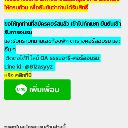
ให้ครบถ้วน เพื่อยืนยันว่าท่านได้รับสิทธิ์
ขอให้ทุกท่านที่สมัครคอร์สแล้ว เข้าไปทักแซท ยืนยันเข้า
รับการอบรม
และรับทราบหมายเลขห้องพัก ตารางคอร์สอบรม และ
อื่น ๆ
ติดต่อได้ที่ ไลน์
OA ธรรมอารี-คอร์สอบรม
Line id : @812asyyz
หรือ
คลิกที่นี่
กรอกใบสมัครอบรมด้านล่างนี้