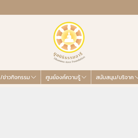
ส/ข่าวกิจกรรม
ศูนย์องค์ความรู้
สนับสนุน/บริจาค