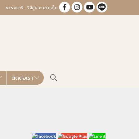
ธรรมอารี : วิถีสู่ความร่มเย็น
ติดต่อเรา