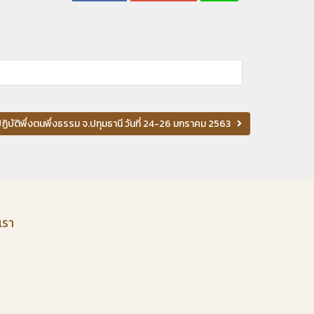
ฏิบัติพึ่งตนพึ่งธรรม จ.ปทุมธานี วันที่ 24-26 มกราคม 2563
เรา